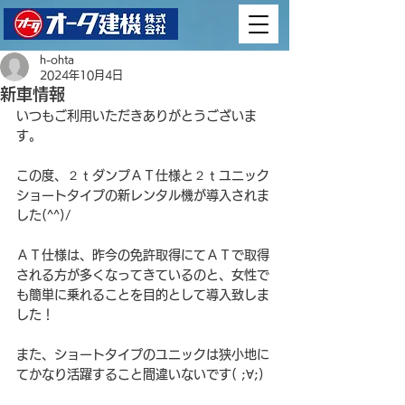
h-ohta
2024年10月4日
新車情報
いつもご利用いただきありがとうございま
す。
この度、２ｔダンプＡＴ仕様と２ｔユニック
ショートタイプの新レンタル機が導入されま
した(^^)/
ＡＴ仕様は、昨今の免許取得にてＡＴで取得
される方が多くなってきているのと、女性で
も簡単に乗れることを目的として導入致しま
した！
また、ショートタイプのユニックは狭小地に
てかなり活躍すること間違いないです( ;∀;)