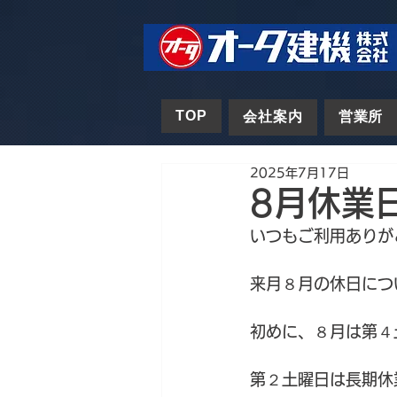
TOP
会社案内
営業所
2025年7月17日
8月休業
いつもご利用ありが
来月８月の休日につ
初めに、８月は第４
第２土曜日は長期休