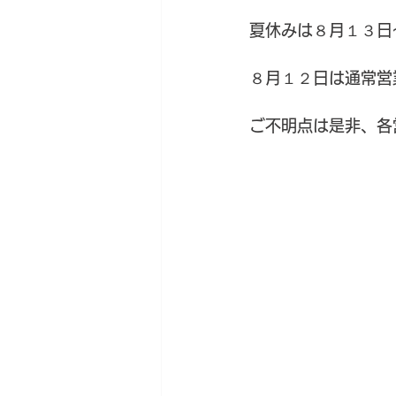
夏休みは８月１３日
８月１２日は通常営
ご不明点は是非、各