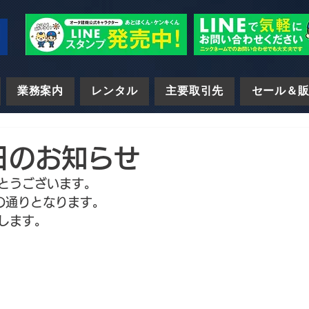
業務案内
レンタル
主要取引先
セール＆
日のお知らせ
とうございます。
の通りとなります。
します。