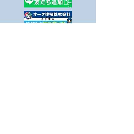
8月休業日のお知らせ
健康事業所宣言
ました
© 2023 オータ建機株式会社