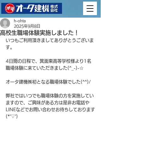
h-ohta
2025年9月8日
高校生職場体験実施しました！
いつもご利用頂きましてありがとうございま
す。
4日間の日程で、箕面東高等学校様より1名
職場体験に来ていただきました(^_-)-☆
オータ建機㈱初となる職場体験でした(^^)/
弊社ではいつでも職場体験の方を実施してい
ますので、ご興味がある方は是非お電話や
LINEなどでお問い合わせお待ちしております
(*'▽')