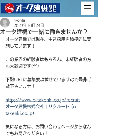
h-ohta
2023年10月24日
オータ建機で一緒に働きませんか？
オータ建機では現在、中途採用を積極的に実
施しています！
この業界の経験者はもちろん、未経験者の方
も大歓迎です(^^♪
下記URLに募集要項載せていますので是非ご
覧下さいませ！
https://www.o-takenki.co.jp/recruit
オータ建機株式会社 | リクルート (o-
takenki.co.jp)
気になる方は、お問い合わせページからなん
でもお聞きください！