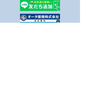
8月休業日のお知らせ
健康事業所宣言
ました
© 2023 オータ建機株式会社